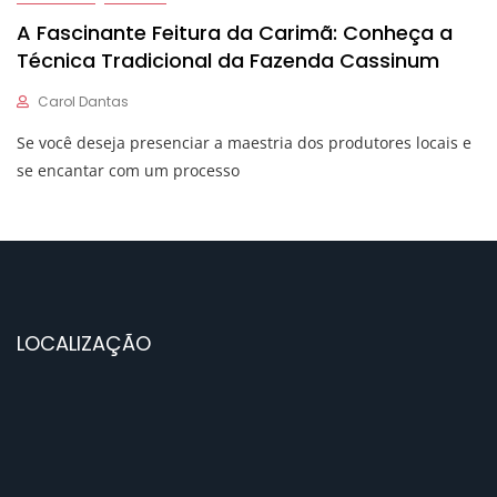
A Fascinante Feitura da Carimã: Conheça a
Técnica Tradicional da Fazenda Cassinum
Carol Dantas
Se você deseja presenciar a maestria dos produtores locais e
se encantar com um processo
LOCALIZAÇÃO