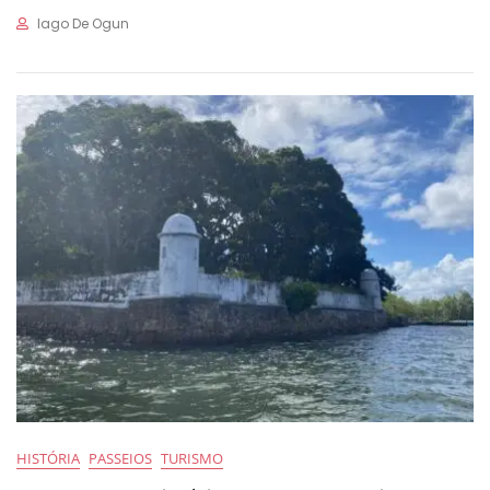
Iago De Ogun
HISTÓRIA
PASSEIOS
TURISMO