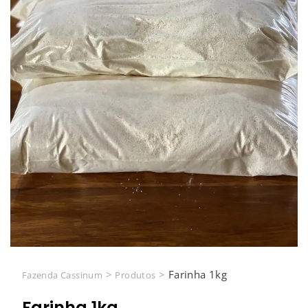
>
>
Farinha 1kg
Fazenda Cassinum
Produtos
Farinha 1kg