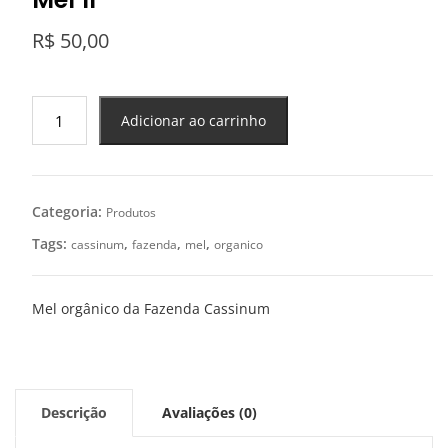
R$
50,00
Mel
Adicionar ao carrinho
1l
quantidade
Categoria:
Produtos
Tags:
,
,
,
cassinum
fazenda
mel
organico
Mel orgânico da Fazenda Cassinum
Descrição
Avaliações (0)